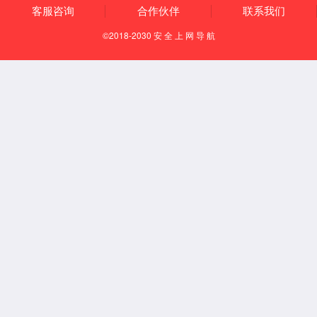
高温环境监测及AI数字孪生系统
矿厂皮带AI智能检测系统方案
矿场卡车AI智能跟踪管理方案
球团矿生球强度AI检测方案