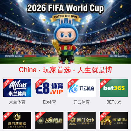
英国·威廉(集团)有限公司官
网
产品信息