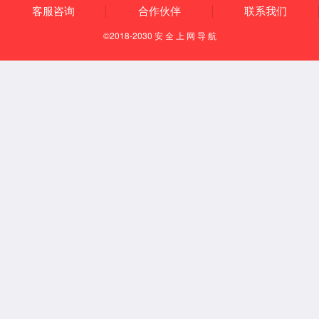
高温环境监测及AI数字孪生系统
矿厂皮带AI智能检测系统方案
矿场卡车AI智能跟踪管理方案
球团矿生球强度AI检测方案