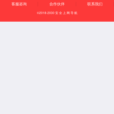
高温环境监测及AI数字孪生系统
矿厂皮带AI智能检测系统方案
矿场卡车AI智能跟踪管理方案
球团矿生球强度AI检测方案