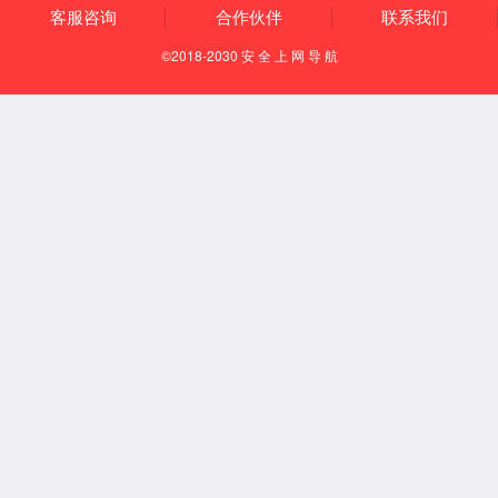
高温环境监测及AI数字孪生系统
矿厂皮带AI智能检测系统方案
矿场卡车AI智能跟踪管理方案
球团矿生球强度AI检测方案