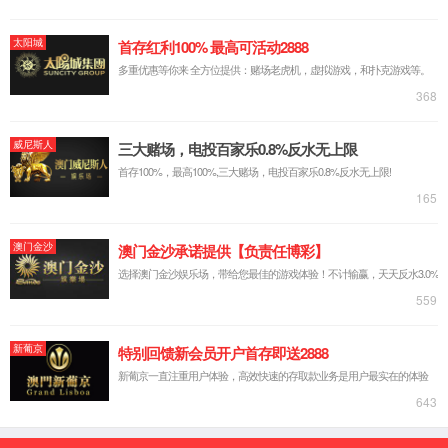
物联网管理平台
数字孪生管理平台
企业GIS业务应用平
大数据可视化平台
台
解决方案