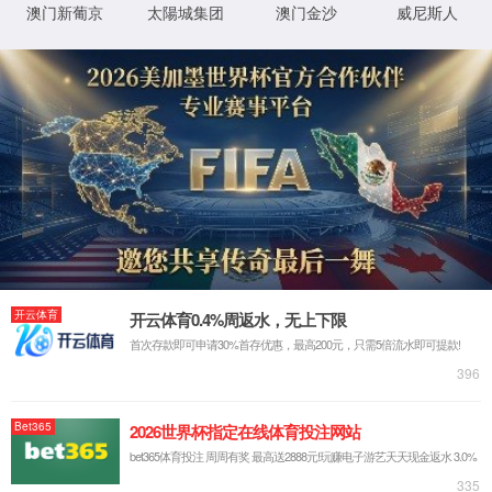
仪表AI识别读数
矿业AI智能运维
高温监测与AI数字孪
道路病害AI识别
生2.0